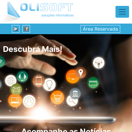
Área Reservada
Descubra Mais!
Acompanhe as Notícias