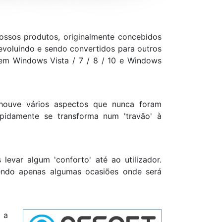
ssos produtos, originalmente concebidos
evoluindo e sendo convertidos para outros
em Windows Vista / 7 / 8 / 10 e Windows
houve vários aspectos que nunca foram
pidamente se transforma num 'travão' à
var algum 'conforto' até ao utilizador.
endo apenas algumas ocasiões onde será
 a