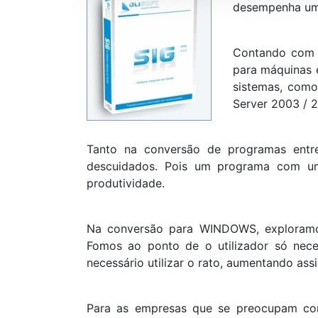
desempenha um 
Contando com m
para máquinas 
sistemas, como
Server 2003 / 2
Tanto na conversão de programas entr
descuidados. Pois um programa com um 
produtividade.
Na conversão para WINDOWS, exploramos 
Fomos ao ponto de o utilizador só nec
necessário utilizar o rato, aumentando ass
Para as empresas que se preocupam com