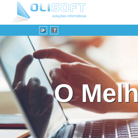
O Melh