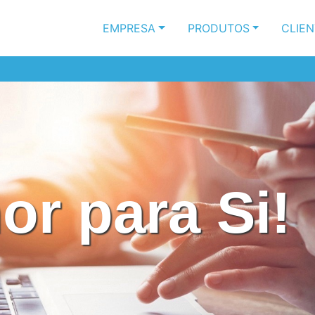
EMPRESA
PRODUTOS
CLIE
or para Si!