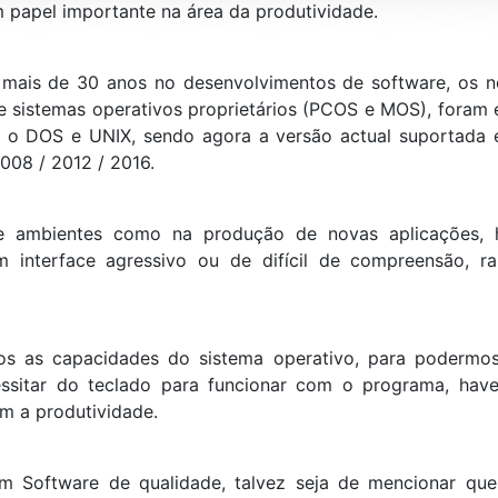
papel importante na área da produtividade.
ais de 30 anos no desenvolvimentos de software, os no
e sistemas operativos proprietários (PCOS e MOS), foram 
 o DOS e UNIX, sendo agora a versão actual suportada 
008 / 2012 / 2016.
e ambientes como na produção de novas aplicações, 
interface agressivo ou de difícil de compreensão, ra
as capacidades do sistema operativo, para podermos le
essitar do teclado para funcionar com o programa, hav
im a produtividade.
 Software de qualidade, talvez seja de mencionar que