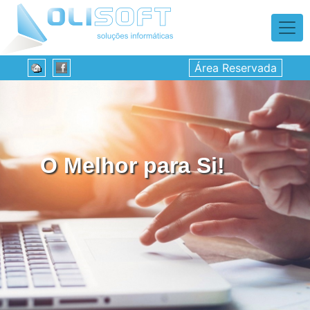
Área Reservada
O Melhor para Si!