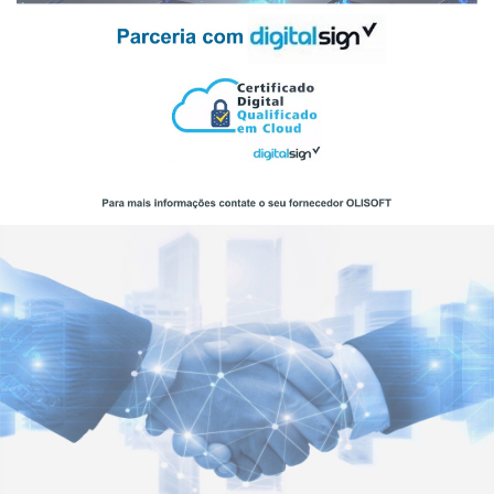
Serviço de Cópias
de Segurança
OLISOFT