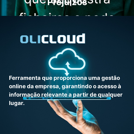
Prejuízos
ficheiros e pede
resgate para libertá-
los
Ferramenta que proporciona uma gestão
online da empresa, garantindo o acesso à
informação relevante a partir de qualquer
lugar.