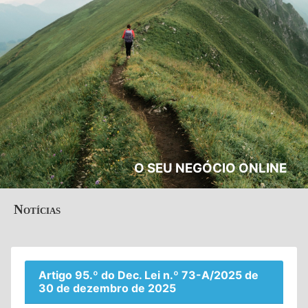
O SEU NEGÓCIO ONLINE
Notícias
Artigo 95.º do Dec. Lei n.º 73-A/2025 de
30 de dezembro de 2025