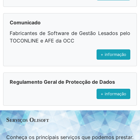
Comunicado
Fabricantes de Software de Gestão Lesados pelo
TOCONLINE e AFE da OCC
+ informação
Regulamento Geral de Protecção de Dados
+ informação
Serviços Olisoft
Conheça os princípais serviços que podemos prestar.